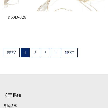
YS3D-026
PREV
1
2
3
4
NEXT
关于鹏翔
品牌故事