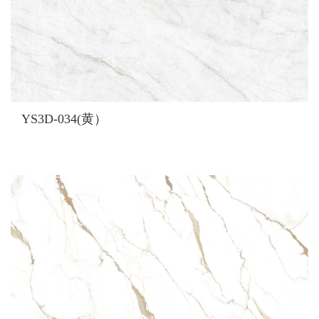
YS3D-034(黄）